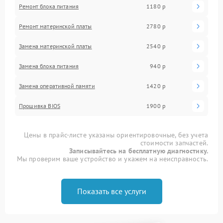
Ремонт блока питания
1180 р
Ремонт материнской платы
2780 р
Замена материнской платы
2540 р
Замена блока питания
940 р
Замена оперативной памяти
1420 р
Прошивка BIOS
1900 р
Цены в прайс-листе указаны ориентировочные, без учета
стоимости запчастей.
Записывайтесь на бесплатную диагностику.
Мы проверим ваше устройство и укажем на неисправность.
Показать все услуги