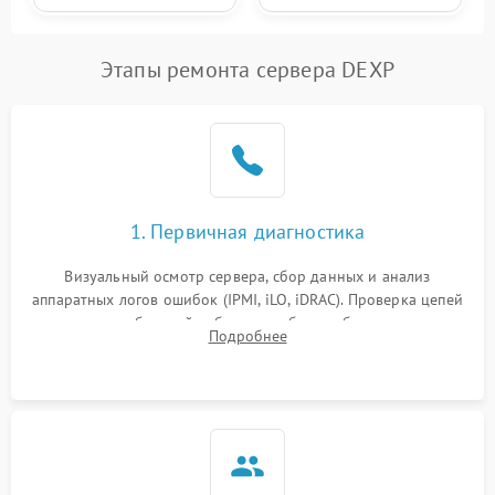
Этапы ремонта сервера DEXP
1. Первичная диагностика
Визуальный осмотр сервера, сбор данных и анализ
аппаратных логов ошибок (IPMI, iLO, iDRAC). Проверка цепей
питания и базовой работоспособности без вскрытия
Подробнее
корпуса для быстрой локализации сбоя.