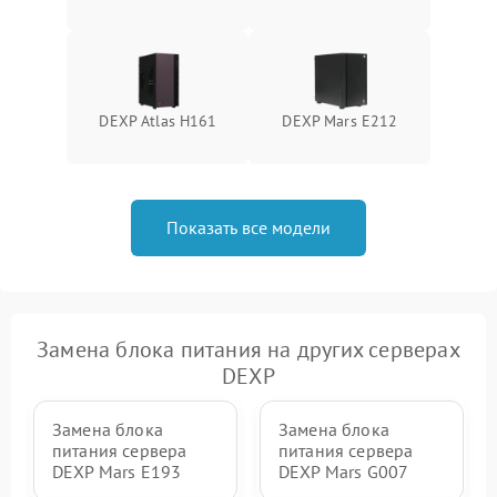
DEXP Atlas H161
DEXP Mars E212
Показать все модели
Замена блока питания на других серверах
DEXP
Замена блока
Замена блока
питания сервера
питания сервера
DEXP Mars E193
DEXP Mars G007