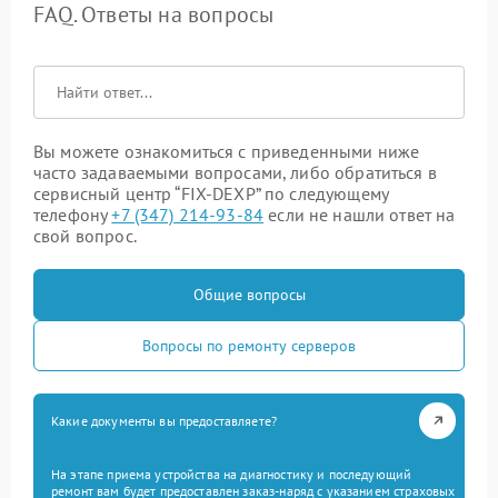
FAQ. Ответы на вопросы
Вы можете ознакомиться с приведенными ниже
часто задаваемыми вопросами, либо обратиться в
сервисный центр “FIX-DEXP” по следующему
телефону
+7 (347) 214-93-84
если не нашли ответ на
свой вопрос.
Общие вопросы
Вопросы по ремонту серверов
Какие документы вы предоставляете?
На этапе приема устройства на диагностику и последующий
ремонт вам будет предоставлен заказ-наряд с указанием страховых