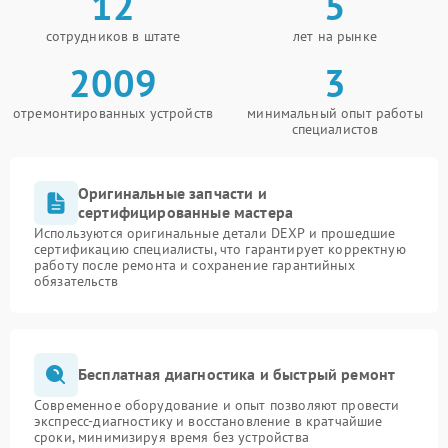
12
5
сотрудников в штате
лет на рынке
2009
3
отремонтированных устройств
минимальный опыт работы
специалистов
Оригинальные запчасти и
сертифицированные мастера
Используются оригинальные детали DEXP и прошедшие
сертификацию специалисты, что гарантирует корректную
работу после ремонта и сохранение гарантийных
обязательств
Бесплатная диагностика и быстрый ремонт
Современное оборудование и опыт позволяют провести
экспресс-диагностику и восстановление в кратчайшие
сроки, минимизируя время без устройства