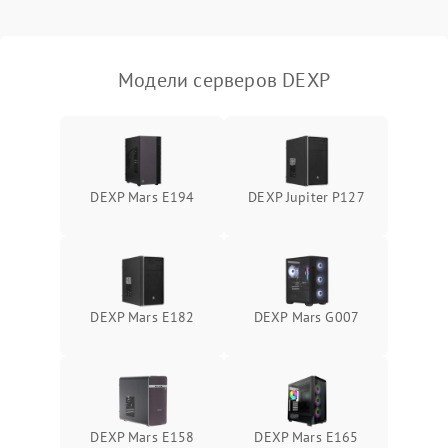
Влага и внешные воздействия
Модели серверов DEXP
DEXP Mars E194
DEXP Jupiter P127
DEXP Mars E182
DEXP Mars G007
DEXP Mars E158
DEXP Mars E165