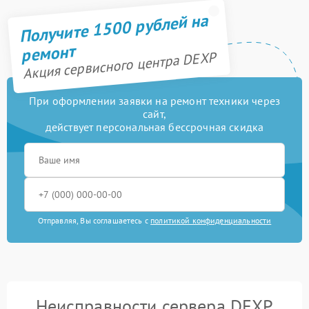
Получите 1500 рублей на
ремонт
Акция сервисного центра DEXP
При оформлении заявки на ремонт техники через
сайт,
действует персональная бессрочная скидка
Отправляя, Вы соглашаетесь с
политикой конфиденциальности
Неисправности сервера DEXP