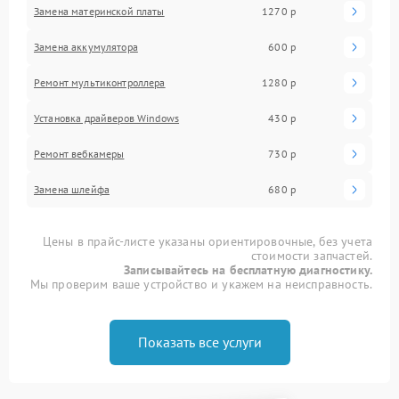
Замена материнской платы
1270 р
Замена аккумулятора
600 р
Ремонт мультиконтроллера
1280 р
Установка драйверов Windows
430 р
Ремонт вебкамеры
730 р
Замена шлейфа
680 р
Цены в прайс-листе указаны ориентировочные, без учета
стоимости запчастей.
Записывайтесь на бесплатную диагностику.
Мы проверим ваше устройство и укажем на неисправность.
Показать все услуги