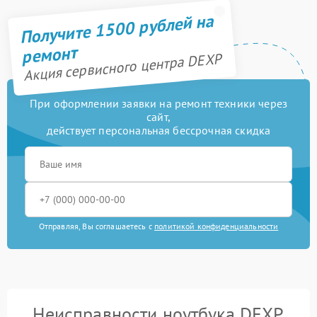
Получите 1500 рублей на
ремонт
Акция сервисного центра DEXP
При оформлении заявки на ремонт техники через
сайт,
действует персональная бессрочная скидка
Отправляя, Вы соглашаетесь с
политикой конфиденциальности
Неисправности ноутбука DEXP