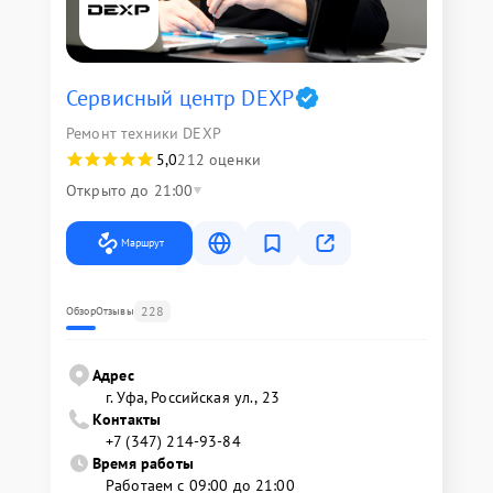
Сервисный центр DEXP
Ремонт техники DEXP
5,0
212 оценки
Открыто до 21:00
Маршрут
228
Обзор
Отзывы
Адрес
г. Уфа, Российская ул., 23
Контакты
+7 (347) 214-93-84
Время работы
Работаем с 09:00 до 21:00