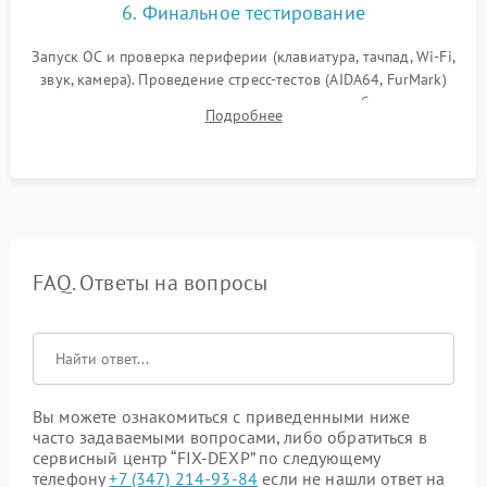
6. Финальное тестирование
Запуск ОС и проверка периферии (клавиатура, тачпад, Wi-Fi,
звук, камера). Проведение стресс-тестов (AIDA64, FurMark)
для контроля температурного режима и стабильности
Подробнее
системы под пиковой нагрузкой.
FAQ. Ответы на вопросы
Вы можете ознакомиться с приведенными ниже
часто задаваемыми вопросами, либо обратиться в
сервисный центр “FIX-DEXP” по следующему
телефону
+7 (347) 214-93-84
если не нашли ответ на