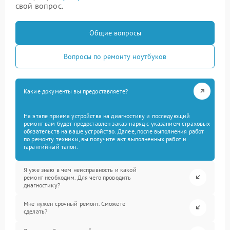
свой вопрос.
Общие вопросы
Вопросы по ремонту ноутбуков
Какие документы вы предоставляете?
На этапе приема устройства на диагностику и последующий
ремонт вам будет предоставлен заказ-наряд с указанием страховых
обязательств на ваше устройство. Далее, после выполнения работ
по ремонту техники, вы получите акт выполненных работ и
гарантийный талон.
Я уже знаю в чем неисправность и какой
ремонт необходим. Для чего проводить
диагностику?
Мне нужен срочный ремонт. Сможете
сделать?