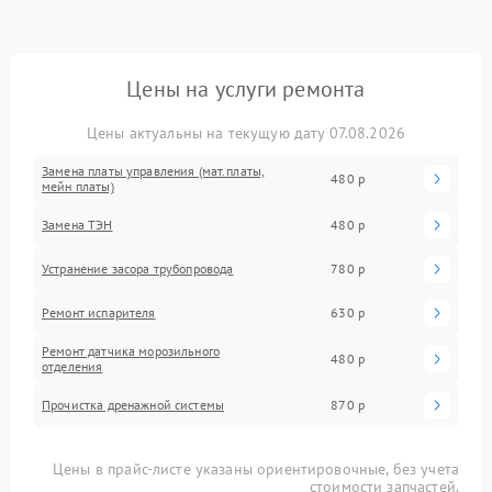
Цены на услуги ремонта
Цены актуальны на текущую дату 07.08.2026
Замена платы управления (мат.платы,
480 р
мейн платы)
Замена ТЭН
480 р
Устранение засора трубопровода
780 р
Ремонт испарителя
630 р
Ремонт датчика морозильного
480 р
отделения
Прочистка дренажной системы
870 р
Цены в прайс-листе указаны ориентировочные, без учета
стоимости запчастей.