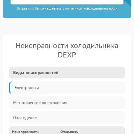
Отправляя, Вы соглашаетесь с
политикой конфиденциальности
Неисправности холодильника
DEXP
Виды неисправностей
Электроника
Механические повреждения
Охлаждение
Неисправности
Стоимость
Механика