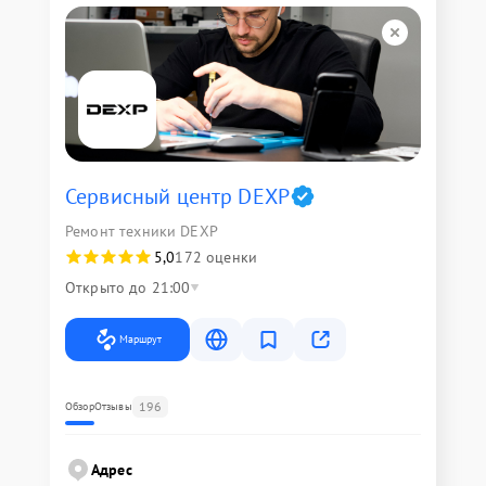
Сервисный центр DEXP
Ремонт техники DEXP
5,0
172 оценки
Открыто до 21:00
Маршрут
196
Обзор
Отзывы
Адрес