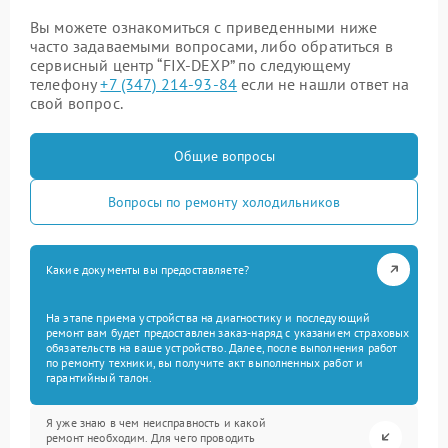
Вы можете ознакомиться с приведенными ниже
часто задаваемыми вопросами, либо обратиться в
сервисный центр “FIX-DEXP” по следующему
телефону
+7 (347) 214-93-84
если не нашли ответ на
свой вопрос.
Общие вопросы
Вопросы по ремонту холодильников
Какие документы вы предоставляете?
На этапе приема устройства на диагностику и последующий
ремонт вам будет предоставлен заказ-наряд с указанием страховых
обязательств на ваше устройство. Далее, после выполнения работ
по ремонту техники, вы получите акт выполненных работ и
гарантийный талон.
Я уже знаю в чем неисправность и какой
ремонт необходим. Для чего проводить