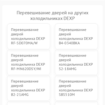
Перевешивание дверей на других
холодильниках DEXP
Перевешивание
Перевешивание
дверей
дверей
холодильника DEXP
холодильника DEXP
RF-SD070MA/W
B4-0340BKA
Перевешивание
Перевешивание
дверей
дверей
холодильника DEXP
холодильника DEXP
RF-MN620DSY/WI
S2-18AMG
Перевешивание
Перевешивание
дверей
дверей
холодильника DEXP
холодильника DEXP
B2-21AMG
SBS510M