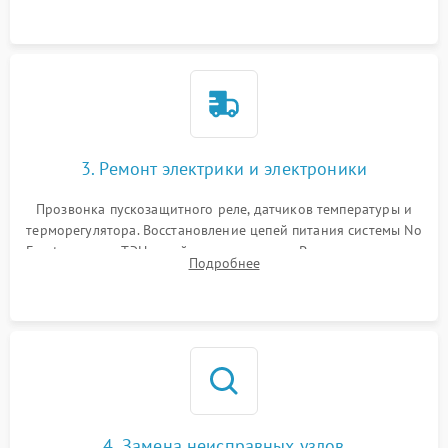
3. Ремонт электрики и электроники
Прозвонка пускозащитного реле, датчиков температуры и
терморегулятора. Восстановление цепей питания системы No
Frost, включая ТЭН оттайки и вентилятор. Ремонт или замена
Подробнее
платы управления при сбоях алгоритмов.
4. Замена неисправных узлов