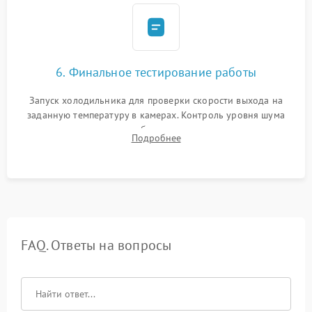
6. Финальное тестирование работы
Запуск холодильника для проверки скорости выхода на
заданную температуру в камерах. Контроль уровня шума
компрессора, отсутствия обмерзания стенок и корректного
Подробнее
срабатывания системы автоматической оттайки.
FAQ. Ответы на вопросы